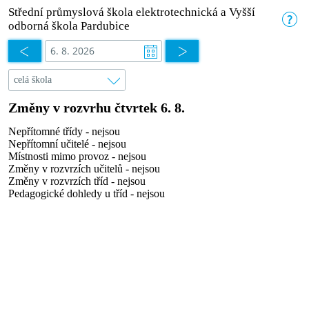
Střední průmyslová škola elektrotechnická a Vyšší
odborná škola Pardubice
Změny v rozvrhu čtvrtek 6. 8.
Nepřítomné třídy - nejsou
Nepřítomní učitelé - nejsou
Místnosti mimo provoz - nejsou
Změny v rozvrzích učitelů - nejsou
Změny v rozvrzích tříd - nejsou
Pedagogické dohledy u tříd - nejsou