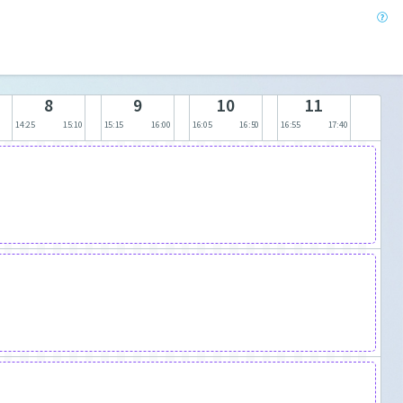
8
9
10
11
14:25
15:10
15:15
16:00
16:05
16:50
16:55
17:40