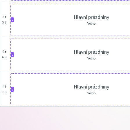
Hlavní prázdniny
st
V
5.8.
Volno
Hlavní prázdniny
čt
V
6.8.
Volno
Hlavní prázdniny
pá
V
7.8.
Volno