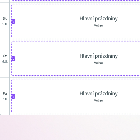
Hlavní prázdniny
st
V
5.8.
Volno
Hlavní prázdniny
čt
V
6.8.
Volno
Hlavní prázdniny
pá
V
7.8.
Volno