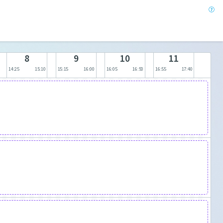
8
9
10
11
14:25
15:10
15:15
16:00
16:05
16:50
16:55
17:40