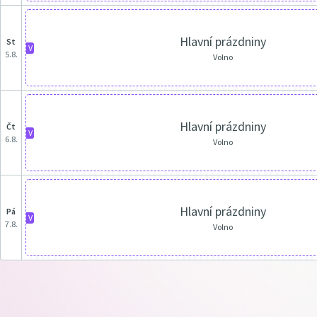
Hlavní prázdniny
st
V
5.8.
Volno
Hlavní prázdniny
čt
V
6.8.
Volno
Hlavní prázdniny
pá
V
7.8.
Volno