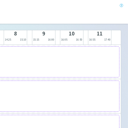
8
9
10
11
14:25
15:10
15:15
16:00
16:05
16:50
16:55
17:40