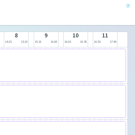
8
9
10
11
14:25
15:10
15:15
16:00
16:05
16:50
16:55
17:40