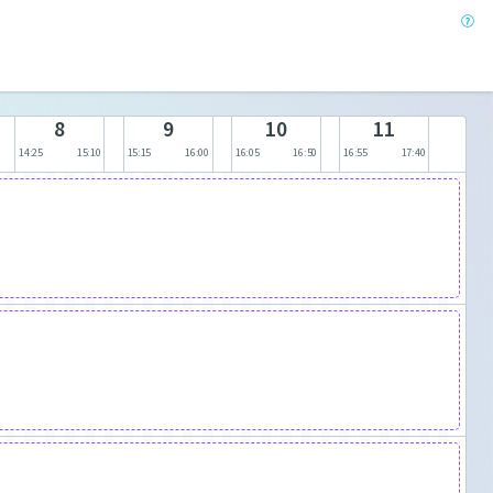
8
9
10
11
14:25
15:10
15:15
16:00
16:05
16:50
16:55
17:40