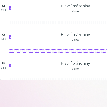
Hlavní prázdniny
st
V
12.8.
Volno
Hlavní prázdniny
čt
V
13.8.
Volno
Hlavní prázdniny
pá
V
14.8.
Volno