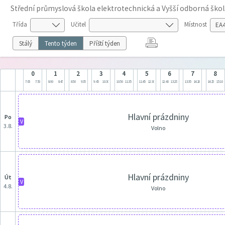
Střední průmyslová škola elektrotechnická a Vyšší odborná škol
Třída
Učitel
Místnost
Stálý
Tento týden
Příští týden
0
1
2
3
4
5
6
7
8
7:05
7:50
8:00
8:45
8:50
9:35
9:45
10:30
10:50
11:35
11:45
12:30
12:40
13:25
13:35
14:20
14:25
15:10
Hlavní prázdniny
po
V
3.8.
Volno
Hlavní prázdniny
út
V
4.8.
Volno