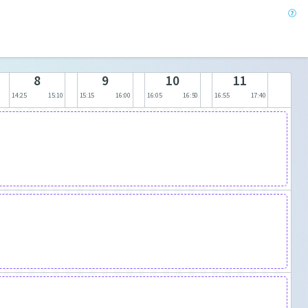
8
9
10
11
14:25
15:10
15:15
16:00
16:05
16:50
16:55
17:40