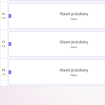
Hlavní prázdniny
st
V
5.8.
Volno
Hlavní prázdniny
čt
V
6.8.
Volno
Hlavní prázdniny
pá
V
7.8.
Volno