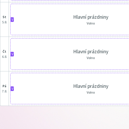
Hlavní prázdniny
st
V
5.8.
Volno
Hlavní prázdniny
čt
V
6.8.
Volno
Hlavní prázdniny
pá
V
7.8.
Volno